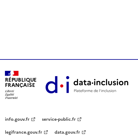
RÉPUBLIQUE
FRANÇAISE
info.gouv.fr
service-public.fr
legifrance.gouv.fr
data.gouv.fr