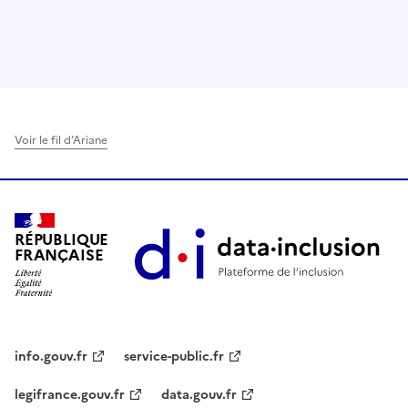
Voir le fil d’Ariane
RÉPUBLIQUE
FRANÇAISE
info.gouv.fr
service-public.fr
legifrance.gouv.fr
data.gouv.fr